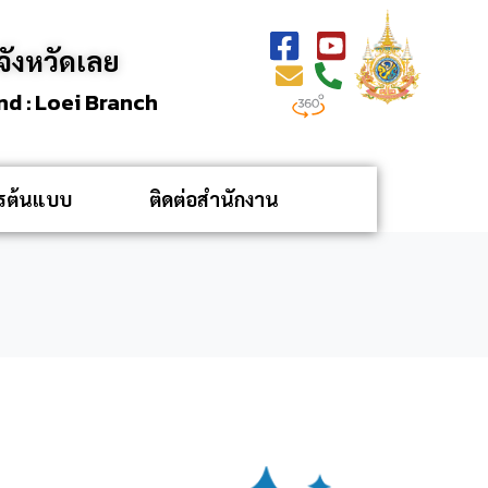
ังหวัดเลย
d : Loei Branch
กรต้นแบบ
ติดต่อสำนักงาน