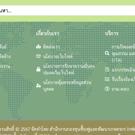
เกี่ยวกับเรา
บริการ
ันธ์
ติดต่อเรา
การเปิดเผย
คุณธรรม แล
ัดจ้าง
นโยบายเว็บไซต์
(ITA)
ครงาน
นโยบายการรักษาความมั่นคง
แบบประเมิ
ปลอดภัยเว็บไซต์
รับเรื่องร้องเ
นโยบายคุ้มครองข้อมูลส่วน
บุคคล
ถาม-ตอบ
งวนสิทธิ์ © 2567 จัดทำโดย สำนักงานกองทุนฟื้นฟูและพัฒนาเกษตรกร (กฟก