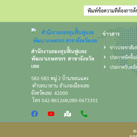
ข่าวสาร
ข่าวประชาสัมพ
สำนักงานกองทุนฟื้นฟูและ
ประกาศจัดซื้อจ
พัฒนาเกษตรกร สาขาจังหวัด
เลย
ประกาศรับสมั
582-583 หมู่ 2 บ้านขอนแดง
ตำบลนาอาน อำเภอเมืองเลย
จังหวัดเลย 42000
โทร 042-861268,080-0673301
ส